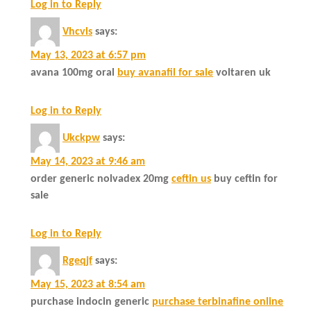
Log in to Reply
Vhcvls
says:
May 13, 2023 at 6:57 pm
avana 100mg oral
buy avanafil for sale
voltaren uk
Log in to Reply
Ukckpw
says:
May 14, 2023 at 9:46 am
order generic nolvadex 20mg
ceftin us
buy ceftin for
sale
Log in to Reply
Rgeqjf
says:
May 15, 2023 at 8:54 am
purchase indocin generic
purchase terbinafine online