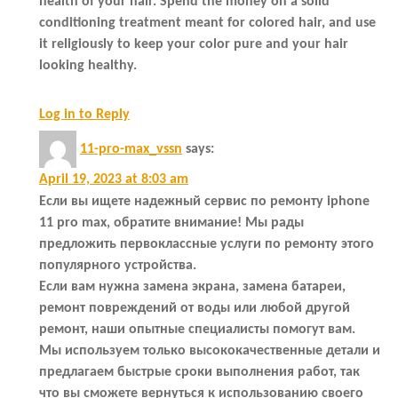
health of your hair. Spend the money on a solid
conditioning treatment meant for colored hair, and use
it religiously to keep your color pure and your hair
looking healthy.
Log in to Reply
11-pro-max_vssn
says:
April 19, 2023 at 8:03 am
Если вы ищете надежный сервис по ремонту iphone
11 pro max, обратите внимание! Мы рады
предложить первоклассные услуги по ремонту этого
популярного устройства.
Если вам нужна замена экрана, замена батареи,
ремонт повреждений от воды или любой другой
ремонт, наши опытные специалисты помогут вам.
Мы используем только высококачественные детали и
предлагаем быстрые сроки выполнения работ, так
что вы сможете вернуться к использованию своего