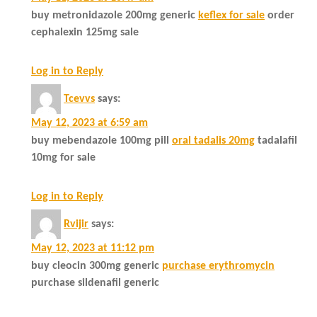
buy metronidazole 200mg generic
keflex for sale
order
cephalexin 125mg sale
Log in to Reply
Tcevvs
says:
May 12, 2023 at 6:59 am
buy mebendazole 100mg pill
oral tadalis 20mg
tadalafil
10mg for sale
Log in to Reply
Rvijir
says:
May 12, 2023 at 11:12 pm
buy cleocin 300mg generic
purchase erythromycin
purchase sildenafil generic