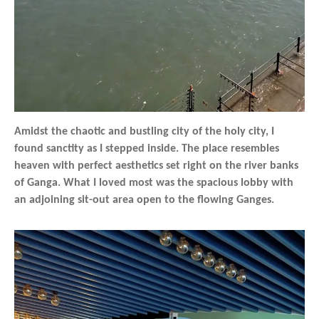
Amidst the chaotic and bustling city of the holy city, I
found sanctity as I stepped inside. The place resembles
heaven with perfect aesthetics set right on the river banks
of Ganga. What I loved most was the spacious lobby with
an adjoining sit-out area open to the flowing Ganges.