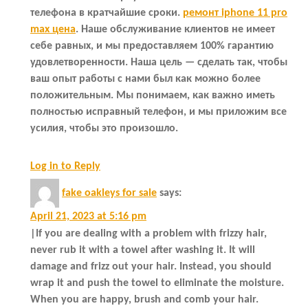
телефона в кратчайшие сроки.
ремонт iphone 11 pro
max цена
. Наше обслуживание клиентов не имеет
себе равных, и мы предоставляем 100% гарантию
удовлетворенности. Наша цель — сделать так, чтобы
ваш опыт работы с нами был как можно более
положительным. Мы понимаем, как важно иметь
полностью исправный телефон, и мы приложим все
усилия, чтобы это произошло.
Log in to Reply
fake oakleys for sale
says:
April 21, 2023 at 5:16 pm
|If you are dealing with a problem with frizzy hair,
never rub it with a towel after washing it. It will
damage and frizz out your hair. Instead, you should
wrap it and push the towel to eliminate the moisture.
When you are happy, brush and comb your hair.