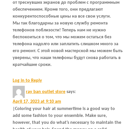
от треснувших экранов до проблем с программным
обеспечением. Кроме того, они предлагают
конкурентоспособные цены на все свои услуги.
Мы так благодарны за новую службу ремонта
телефонов поблизости! Теперь нам не нужно
беспокоиться о том, что мы можем остаться без
телефона надолго или заплатить слишком много за
его ремонт. С этой новой мастерской мы можем быть
уверены, что наши телефоны будут снова работать в
кратчайшие сроки.
Log in to Reply
ray ban outlet store
says:
April 17, 2023 at 9:10 am
|Coloring your hair at summertime is a good way to
add some fashion to your ensemble. Make sure,
however, that you do what’s necessary to maintain the