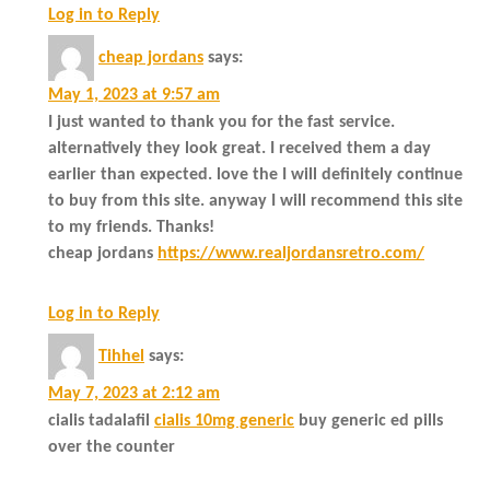
Log in to Reply
cheap jordans
says:
May 1, 2023 at 9:57 am
I just wanted to thank you for the fast service.
alternatively they look great. I received them a day
earlier than expected. love the I will definitely continue
to buy from this site. anyway I will recommend this site
to my friends. Thanks!
cheap jordans
https://www.realjordansretro.com/
Log in to Reply
Tihhel
says:
May 7, 2023 at 2:12 am
cialis tadalafil
cialis 10mg generic
buy generic ed pills
over the counter