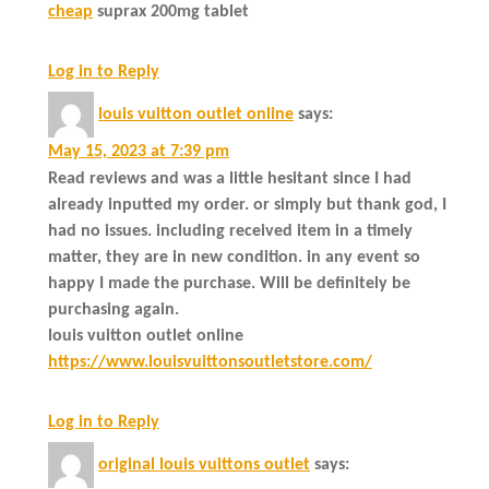
cheap
suprax 200mg tablet
Log in to Reply
louis vuitton outlet online
says:
May 15, 2023 at 7:39 pm
Read reviews and was a little hesitant since I had
already inputted my order. or simply but thank god, I
had no issues. including received item in a timely
matter, they are in new condition. in any event so
happy I made the purchase. Will be definitely be
purchasing again.
louis vuitton outlet online
https://www.louisvuittonsoutletstore.com/
Log in to Reply
original louis vuittons outlet
says: