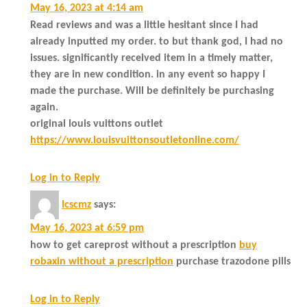
May 16, 2023 at 4:14 am
Read reviews and was a little hesitant since I had
already inputted my order. to but thank god, I had no
issues. significantly received item in a timely matter,
they are in new condition. in any event so happy I
made the purchase. Will be definitely be purchasing
again.
original louis vuittons outlet
https://www.louisvuittonsoutletonline.com/
Log in to Reply
Icscmz
says:
May 16, 2023 at 6:59 pm
how to get careprost without a prescription
buy
robaxin without a prescription
purchase trazodone pills
Log in to Reply