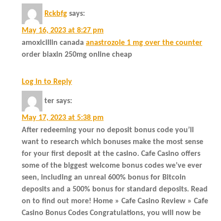
Rckbfg
says:
May 16, 2023 at 8:27 pm
amoxicillin canada
anastrozole 1 mg over the counter
order biaxin 250mg online cheap
Log in to Reply
ter
says:
May 17, 2023 at 5:38 pm
After redeeming your no deposit bonus code you’ll
want to research which bonuses make the most sense
for your first deposit at the casino. Cafe Casino offers
some of the biggest welcome bonus codes we’ve ever
seen, including an unreal 600% bonus for Bitcoin
deposits and a 500% bonus for standard deposits. Read
on to find out more! Home » Cafe Casino Review » Cafe
Casino Bonus Codes Congratulations, you will now be