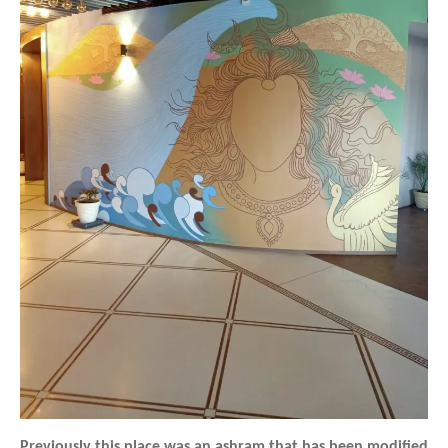
Previously this place was an ashram that has been modified