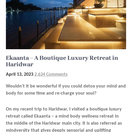
Ekaanta – A Boutique Luxury Retreat in
Haridwar
April 13, 2023
2,634 Comments
Wouldn’t it be wonderful if you could detox your mind and
body for some time and re-charge your soul?
On my recent trip to Haridwar, I visited a boutique luxury
retreat called Ekaanta – a mind body wellness retreat in
the middle of the Haridwar main city. It is also referred as
mindversity that gives deeply sensorial and uplifting