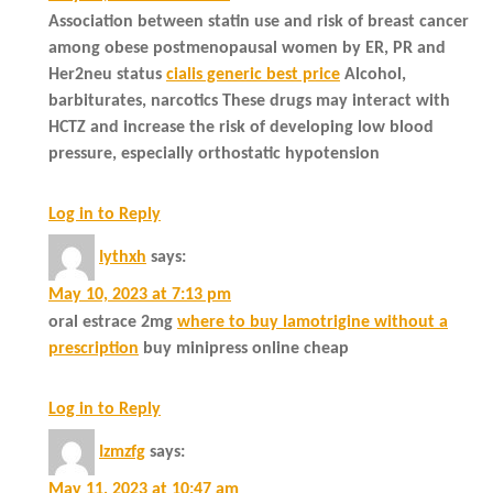
Association between statin use and risk of breast cancer
among obese postmenopausal women by ER, PR and
Her2neu status
cialis generic best price
Alcohol,
barbiturates, narcotics These drugs may interact with
HCTZ and increase the risk of developing low blood
pressure, especially orthostatic hypotension
Log in to Reply
Iythxh
says:
May 10, 2023 at 7:13 pm
oral estrace 2mg
where to buy lamotrigine without a
prescription
buy minipress online cheap
Log in to Reply
Izmzfg
says:
May 11, 2023 at 10:47 am