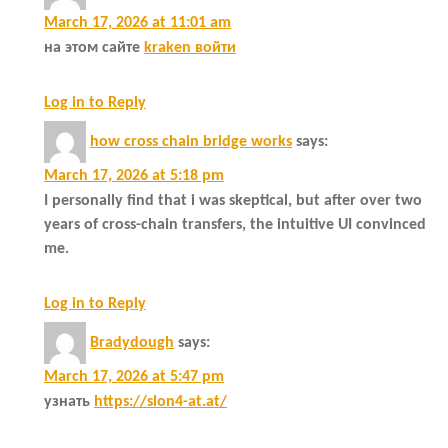
March 17, 2026 at 11:01 am
на этом сайте
kraken войти
Log in to Reply
how cross chain bridge works
says:
March 17, 2026 at 5:18 pm
I personally find that i was skeptical, but after over two
years of cross-chain transfers, the intuitive UI convinced
me.
Log in to Reply
Bradydough
says:
March 17, 2026 at 5:47 pm
узнать
https://slon4-at.at/