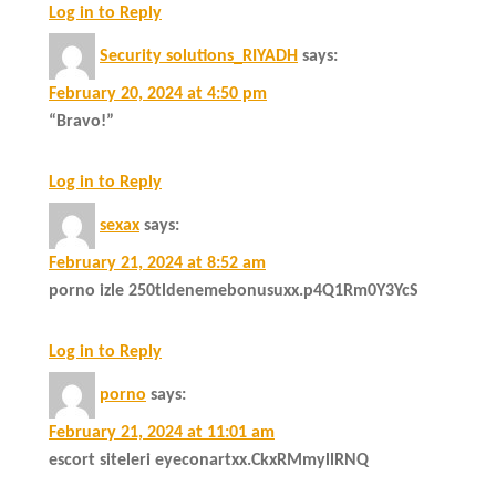
Log in to Reply
Security solutions_RIYADH
says:
February 20, 2024 at 4:50 pm
“Bravo!”
Log in to Reply
sexax
says:
February 21, 2024 at 8:52 am
porno izle 250tldenemebonusuxx.p4Q1Rm0Y3YcS
Log in to Reply
porno
says:
February 21, 2024 at 11:01 am
escort siteleri eyeconartxx.CkxRMmyllRNQ