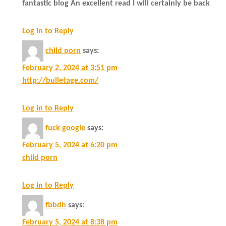
fantastic blog An excellent read I will certainly be back
Log in to Reply
child porn
says:
February 2, 2024 at 3:51 pm
http://bulletage.com/
Log in to Reply
fuck google
says:
February 5, 2024 at 6:20 pm
child porn
Log in to Reply
fbbdh
says:
February 5, 2024 at 8:38 pm