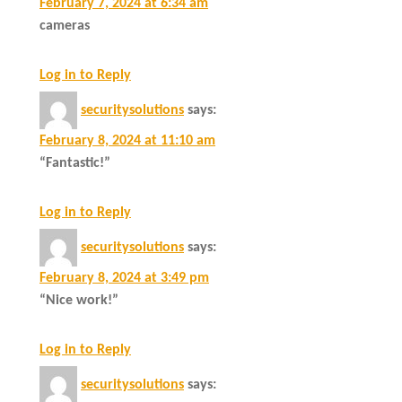
February 7, 2024 at 6:34 am
cameras
Log in to Reply
securitysolutions
says:
February 8, 2024 at 11:10 am
“Fantastic!”
Log in to Reply
securitysolutions
says:
February 8, 2024 at 3:49 pm
“Nice work!”
Log in to Reply
securitysolutions
says: