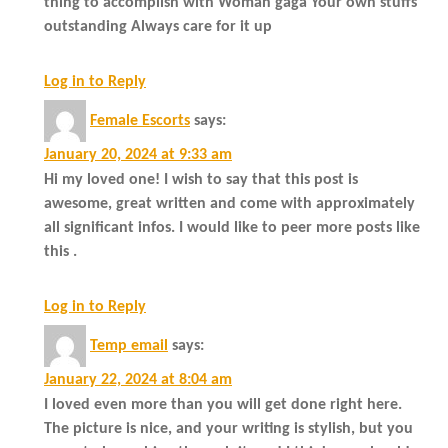
thing to accomplish with Woman gaga Your own stuffs
outstanding Always care for it up
Log in to Reply
Female Escorts
says:
January 20, 2024 at 9:33 am
Hi my loved one! I wish to say that this post is
awesome, great written and come with approximately
all significant infos. I would like to peer more posts like
this .
Log in to Reply
Temp email
says:
January 22, 2024 at 8:04 am
I loved even more than you will get done right here.
The picture is nice, and your writing is stylish, but you