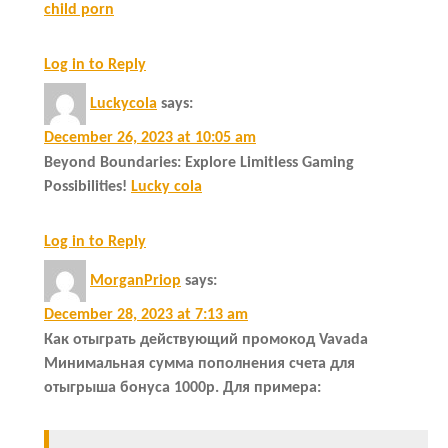
child porn
Log in to Reply
Luckycola
says:
December 26, 2023 at 10:05 am
Beyond Boundaries: Explore Limitless Gaming
Possibilities!
Lucky cola
Log in to Reply
MorganPriop
says:
December 28, 2023 at 7:13 am
Как отыграть действующий промокод Vavada
Минимальная сумма пополнения счета
для
отыгрыша бонуса 1000р. Для примера: