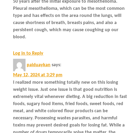
50 years after the initial exposure to mesothelioma.
Pleural mesothelioma, which can be the most common
type and has effects on the area round the lungs, will
cause shortness of breath, breasts pains, and also a
persistent cough, which may cause coughing up our
blood.
Log in to Reply
paiduaykan
says:
May 12, 2024 at 3:29 pm
I realized more something totally new on this losing
weight issue. Just one issue is that good nutrition is
extremely vital whenever dieting. A big reduction in fast
foods, sugary food items, fried foods, sweet foods, red
meat, and white colored flour products can be
necessary. Possessing wastes parasites, and harmful
toxins may prevent desired goals for losing fat. While a
number of drugs temporarily solve the matter, the