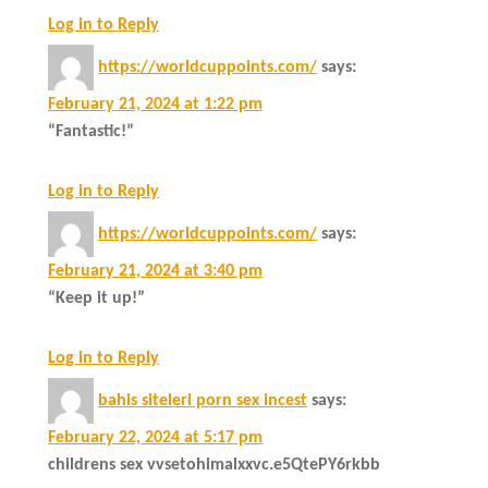
Log in to Reply
https://worldcuppoints.com/
says:
February 21, 2024 at 1:22 pm
“Fantastic!”
Log in to Reply
https://worldcuppoints.com/
says:
February 21, 2024 at 3:40 pm
“Keep it up!”
Log in to Reply
bahis siteleri porn sex incest
says:
February 22, 2024 at 5:17 pm
childrens sex vvsetohimalxxvc.e5QtePY6rkbb