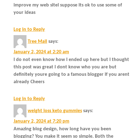
improve my web siteI suppose its ok to use some of
your ideas
Log in to Reply
Tree Mail
says:
January 2, 2024 at 2:20 am
I do not even know how I ended up here but I thought
this post was great I dont know who you are but
definitely youre going to a famous blogger if you arent
already Cheers
Log in to Reply
weight loss keto gummies
says:
January 2, 2024 at 7:20 pm
Amazing blog design, how long have you been
blogging? You make it seem so simple. Both the