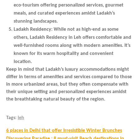
eco-tourism offering personalized services, gourmet
meals, and curated experiences amidst Ladakh’s
stunning landscapes.
Ladakh Residency:
While not as high-end as some
others, Ladakh Residency in Leh offers comfortable and
well-furnished rooms along with modern amenities. It’s
known for its warm hospitality and convenient
location.
Keep in mind that Ladakh’s luxury accommodations might
differ in terms of amenities and services compared to those
in more urbanized areas, but they often compensate with
their unique setting and personalized experiences amidst
the breathtaking natural beauty of the region.
Tags:
leh
Post
6 places in Delhi that offer Irresistible Winter Brunches
Discovering Paradise : 8 must-visit Beach destinations in