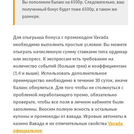
Вы пополнили баланс на 6500р. Следовательно, ваш
полученный бонус будет тоже 6500р, в таком же
размере.
Для отыгрыша бонуса
с промокодом Vavada
необходимо выполнить простые условия: Вы можете
отыграть начисленную сумму ставками типа ординар
или экспресс. К экспрессам есть
требование
на
количество событий (больше трех) и коэффициентам
(1.4 и выше). Использовать дополнительное
преимущество необходимо в течение
30 суток
, иначе
баланс обнулиться. Для того чтобы не столкнуться с
проблемой неработающего промо, обязательно
проверьте, чтобы все поля в личном кабинете были
заполнены. Вносим полную ясность в остальные
купоны и промокоды от вавада. Игровые автоматы в
казино Вавада и их отличительные свойства
Vavada
официальное