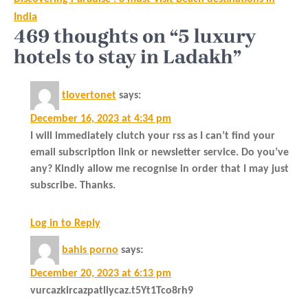
navigation
India
469 thoughts on “5 luxury
hotels to stay in Ladakh”
tlovertonet
says:
December 16, 2023 at 4:34 pm
I will immediately clutch your rss as I can’t find your
email subscription link or newsletter service. Do you’ve
any? Kindly allow me recognise in order that I may just
subscribe. Thanks.
Log in to Reply
bahis porno
says:
December 20, 2023 at 6:13 pm
vurcazkircazpatliycaz.t5Yt1Tco8rh9