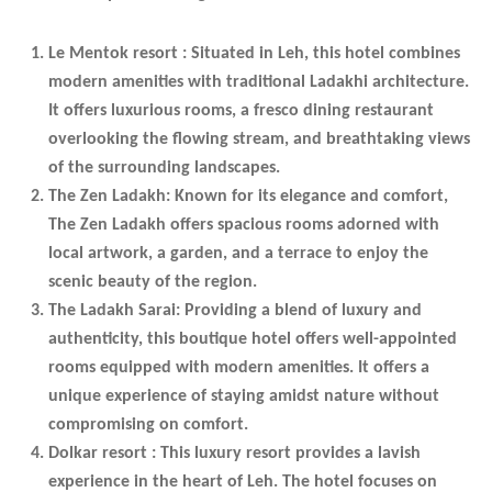
Le Mentok resort :
Situated in Leh, this hotel combines
modern amenities with traditional Ladakhi architecture.
It offers luxurious rooms, a fresco dining restaurant
overlooking the flowing stream, and breathtaking views
of the surrounding landscapes.
The Zen Ladakh:
Known for its elegance and comfort,
The Zen Ladakh offers spacious rooms adorned with
local artwork, a garden, and a terrace to enjoy the
scenic beauty of the region.
The Ladakh Sarai:
Providing a blend of luxury and
authenticity, this boutique hotel offers well-appointed
rooms equipped with modern amenities. It offers a
unique experience of staying amidst nature without
compromising on comfort.
Dolkar resort :
This luxury resort provides a lavish
experience in the heart of Leh. The hotel focuses on